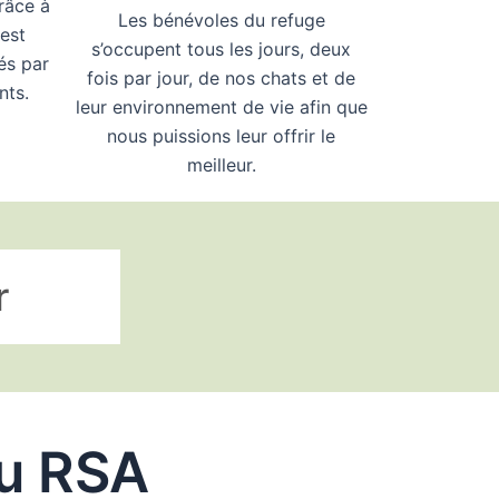
râce à
Les bénévoles du refuge
est
s’occupent tous les jours, deux
és par
fois par jour, de nos chats et de
nts.
leur environnement de vie afin que
nous puissions leur offrir le
meilleur.
r
du RSA