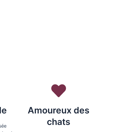
le
Amoureux des
chats
sée