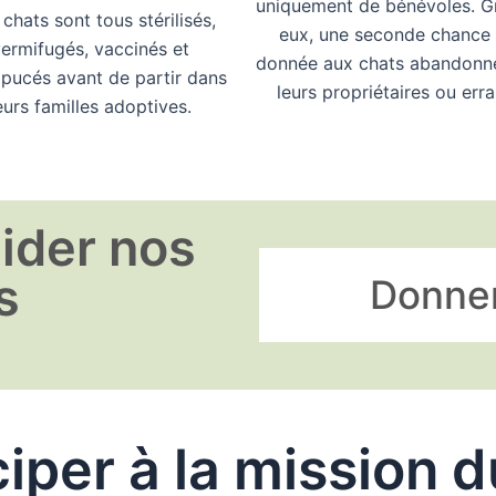
uniquement de bénévoles. G
chats sont tous stérilisés,
eux, une seconde chance 
ermifugés, vaccinés et
donnée aux chats abandonn
pucés avant de partir dans
leurs propriétaires ou erra
eurs familles adoptives.
ider nos
s
Donne
ciper à la mission 