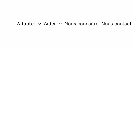
Adopter
Aider
Nous connaître
Nous contact
ur chats
 à
-être