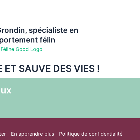
rondin, spécialiste en
ortement félin
 ET SAUVE DES VIES !
aux
ter
En apprendre plus
Politique de confidentialité