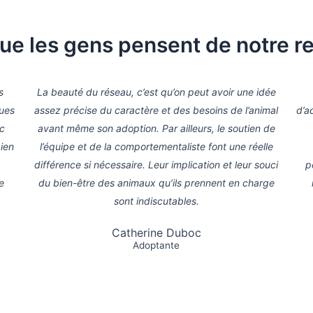
ue les gens pensent de notre r
s
La beauté du réseau, c’est qu’on peut avoir une idée
ques
assez précise du caractère et des besoins de l’animal
d’a
ec
avant même son adoption. Par ailleurs, le soutien de
bien
l’équipe et de la comportementaliste font une réelle
différence si nécessaire. Leur implication et leur souci
p
e
du bien-être des animaux qu’ils prennent en charge
sont indiscutables.
Catherine Duboc
Adoptante