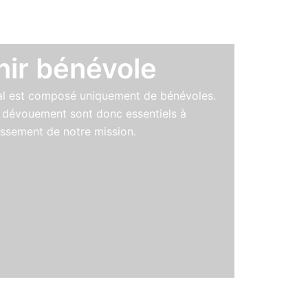
ir bénévole
l est composé uniquement de bénévoles.
r dévouement sont donc essentiels à
issement de notre mission.