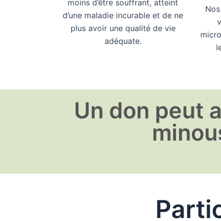
moins d’être souffrant, atteint
Nos 
d’une maladie incurable et de ne
v
plus avoir une qualité de vie
micro
adéquate.
l
Un don peut a
minou
Parti