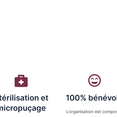
térilisation et
100% bénévo
micropuçage
L’organisation est compo