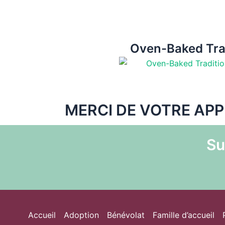
Oven-Baked Tra
MERCI DE VOTRE APPU
Su
Accueil
Adoption
Bénévolat
Famille d’accueil