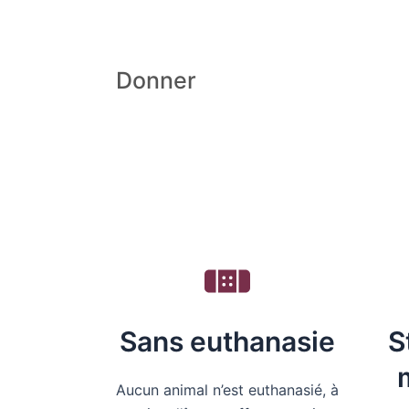
des chats
Donner
Sans euthanasie
S
Aucun animal n’est euthanasié, à