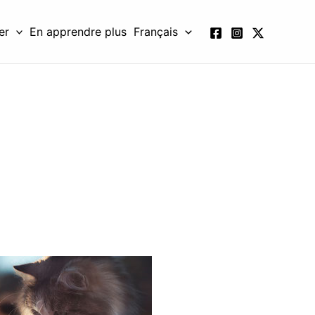
er
En apprendre plus
Français