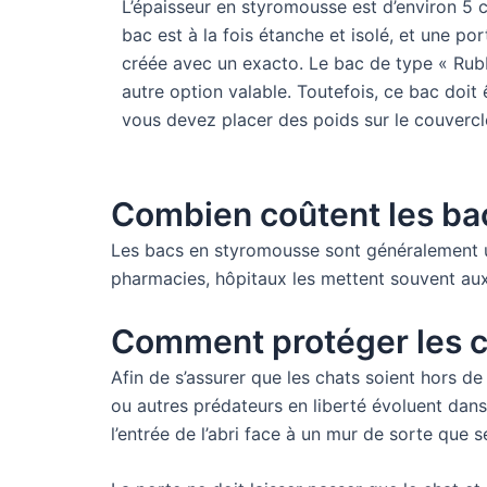
L’épaisseur en styromousse est d’environ 5 c
bac est à la fois étanche et isolé, et une po
créée avec un exacto. Le bac de type « Rub
autre option valable. Toutefois, ce bac doit 
vous devez placer des poids sur le couvercle
Combien coûtent les bac
Les bacs en styromousse sont généralement uti
pharmacies, hôpitaux les mettent souvent aux
Comment protéger les c
Afin de s’assurer que les chats soient hors de
ou autres prédateurs en liberté évoluent dans
l’entrée de l’abri face à un mur de sorte que s