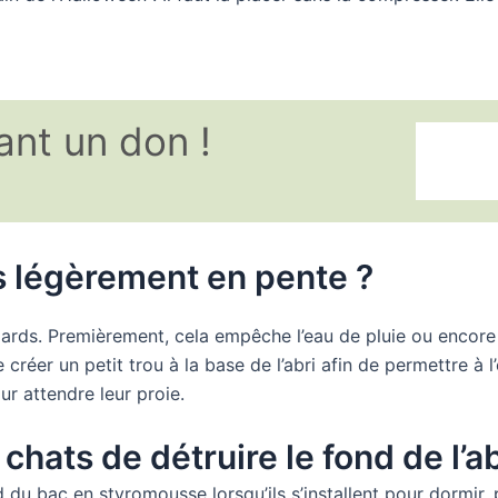
ant un don !
s légèrement en pente ?
rds. Premièrement, cela empêche l’eau de pluie ou encore la
réer un petit trou à la base de l’abri afin de permettre à l’
ur attendre leur proie.
ats de détruire le fond de l’ab
nd du bac en styromousse lorsqu’ils s’installent pour dormi