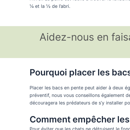
¼ et la ½ de l’abri.
Aidez-nous en fais
Pourquoi placer les bac
Placer les bacs en pente peut aider à deux éga
préventif, nous vous conseillons également de c
découragera les prédateurs de s’y installer po
Comment empêcher les ch
Pour éviter que les chats ne détruisent le fo