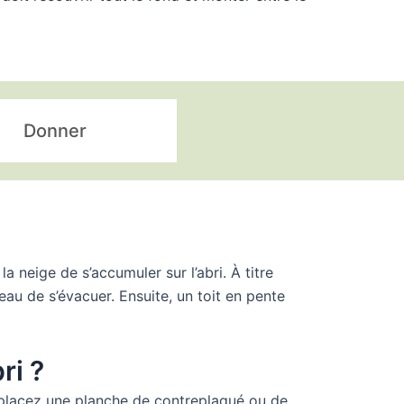
Donner
 neige de s’accumuler sur l’abri. À titre
eau de s’évacuer. Ensuite, un toit en pente
ri ?
r, placez une planche de contreplaqué ou de