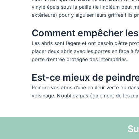
vinyle épais sous la paille (le linoléum peut 
extérieure) pour y aiguiser leurs griffes ! Ils
Comment empêcher les b
Les abris sont légers et ont besoin d’être pro
placer deux abris avec les portes en face à f
porte d’entrée protégée des intempéries.
Est-ce mieux de peindre 
Peindre vos abris d’une couleur verte ou dans d
voisinage. N’oubliez pas également de les plac
Su