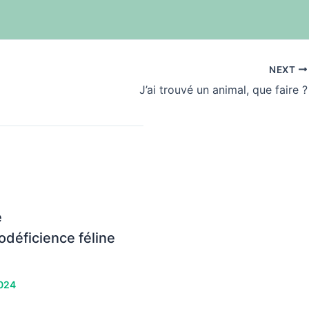
NEXT
J’ai trouvé un animal, que faire ?
e
odéficience féline
2024