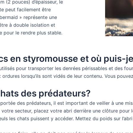
m (2 pouces) d’épaisseur, le
rte peut facilement être
bermaid » représente une
être à double isolation et
 pour le rendre plus stable.
s en styromousse et où puis-je
lisés pour transporter les denrées périssables et des fourn
 ordures lorsqu’ils sont vidés de leur contenu. Vous pouve
hats des prédateurs?
 portée des prédateurs, il est important de veiller à une mi
 votre secteur, placez votre abri derrière une clôture pour
euls les chats puissent y accéder. Mettez du poids sur l’abri 