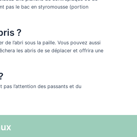
ront pas le bac en styromousse (portion
ris ?
r de l’abri sous la paille. Vous pouvez aussi
chera les abris de se déplacer et offrira une
?
nt pas l’attention des passants et du
aux