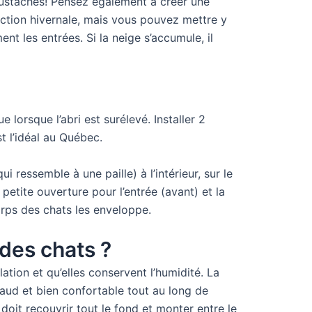
moustaches! Pensez également à créer une
ection hivernale, mais vous pouvez mettre y
nt les entrées. Si la neige s’accumule, il
lorsque l’abri est surélevé. Installer 2
t l’idéal au Québec.
 ressemble à une paille) à l’intérieur, sur le
etite ouverture pour l’entrée (avant) et la
orps des chats les enveloppe.
 des chats ?
ation et qu’elles conservent l’humidité. La
haud et bien confortable tout au long de
e doit recouvrir tout le fond et monter entre le