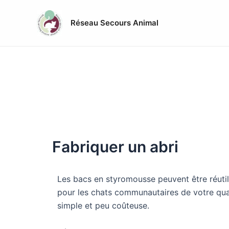
Aller
Post
au
navigation
Réseau Secours Animal
contenu
Fabriquer un abri
Les bacs en styromousse peuvent être réutil
pour les chats communautaires de votre quar
simple et peu coûteuse.