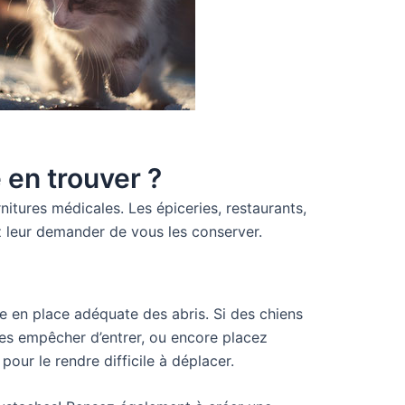
 en trouver ?
itures médicales. Les épiceries, restaurants,
z leur demander de vous les conserver.
se en place adéquate des abris. Si des chiens
 les empêcher d’entrer, ou encore placez
pour le rendre difficile à déplacer.