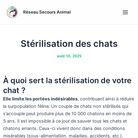
Aller
Post
Main
au
navigation
Réseau Secours Animal
Men
contenu
Stérilisation des chats
août 10, 2025
À quoi sert la stérilisation de votre
chat ?
Elle limite les portées indésirables
, contribuant ainsi à réduire
la surpopulation féline. Un couple de chats non stérilisés qui
s’accouple peut produire plus de 10 000 chatons en moins de
5 ans. Il est impossible à ce jour de sauver tous les chats et
chatons errants. Ceux-ci vivent donc dans des conditions
misérables (sous-alimentation, maladies, accidents, etc.).