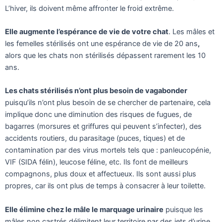
L’hiver, ils doivent même affronter le froid extrême.
Elle augmente l’espérance de vie de votre chat
. Les mâles et
les femelles stérilisés ont une espérance de vie de 20 ans
,
alors que les chats non stérilisés dépassent rarement les 10
ans.
Les chats stérilisés n’ont plus besoin de vagabonder
puisqu’ils n’ont plus besoin de se chercher de partenaire, cela
implique donc une diminution des risques de fugues, de
bagarres (morsures et griffures qui peuvent s’infecter), des
accidents routiers, du parasitage (puces, tiques) et de
contamination par des virus mortels tels que : panleucopénie,
VIF (SIDA félin), leucose féline, etc. Ils font de meilleurs
compagnons, plus doux et affectueux. Ils sont aussi plus
propres, car ils ont plus de temps à consacrer à leur toilette.
Elle élimine chez le mâle le marquage urinaire
puisque les
mâles non castrés délimitent leur territoire par des jets d’urine