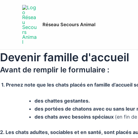
Aller
au
contenu
Réseau Secours Animal
Devenir famille d'accueil
Avant de remplir le formulaire :
1. Prenez note que les chats placés en famille d’accueil s
des chattes gestantes.
des portées de chatons avec ou sans leur
des chats avec besoins spéciaux
(en fin d
2. Les chats adultes, sociables et en santé, sont placés a