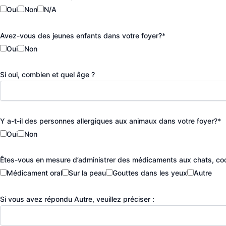
Oui
Non
N/A
Avez-vous des jeunes enfants dans votre foyer?*
Oui
Non
Si oui, combien et quel âge ?
Y a-t-il des personnes allergiques aux animaux dans votre foyer?*
Oui
Non
Êtes-vous en mesure d’administrer des médicaments aux chats, coch
Médicament oral
Sur la peau
Gouttes dans les yeux
Autre
Si vous avez répondu Autre, veuillez préciser :