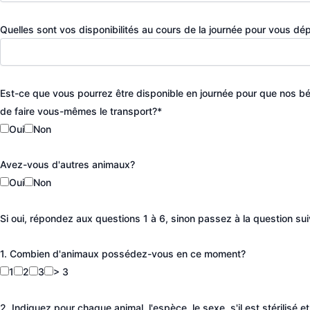
Quelles sont vos disponibilités au cours de la journée pour vous dép
Est-ce que vous pourrez être disponible en journée pour que nos bé
de faire vous-mêmes le transport?*
Oui
Non
Avez-vous d'autres animaux?
Oui
Non
Si oui, répondez aux questions 1 à 6, sinon passez à la question sui
1. Combien d'animaux possédez-vous en ce moment?
1
2
3
> 3
2. Indiquez pour chaque animal, l'espèce, le sexe, s'il est stérilisé et