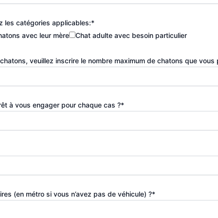
z les catégories applicables:*
hatons avec leur mère
Chat adulte avec besoin particulier
 chatons, veuillez inscrire le nombre maximum de chatons que vous po
 prêt à vous engager pour chaque cas ?*
res (en métro si vous n’avez pas de véhicule) ?*