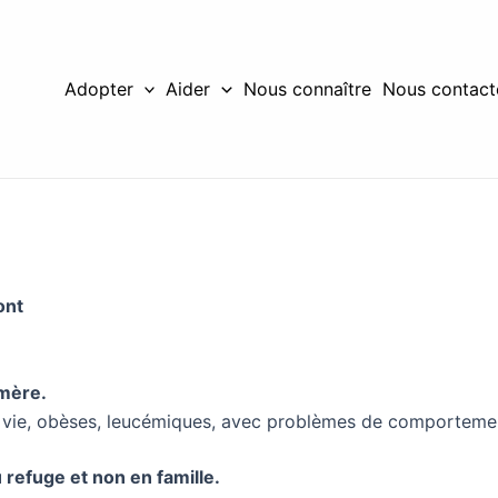
Adopter
Aider
Nous connaître
Nous contact
ont
 mère.
e vie, obèses, leucémiques, avec problèmes de comportemen
u refuge et non en famille.