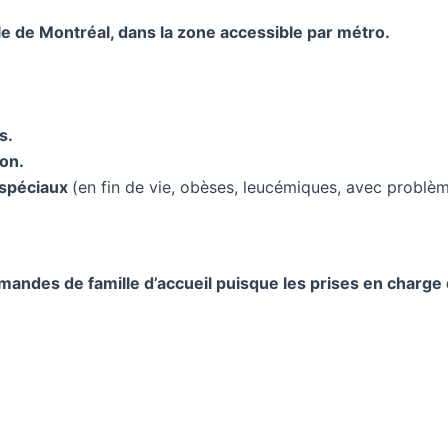
île de Montréal, dans la zone accessible par métro.
s.
on.
 spéciaux
(en fin de vie, obèses, leucémiques, avec probl
mandes de famille d’accueil puisque les prises en charg