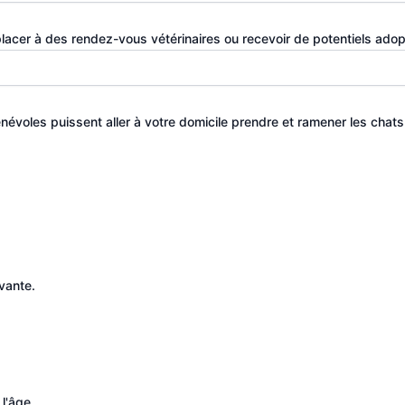
lacer à des rendez-vous vétérinaires ou recevoir de potentiels adopt
névoles puissent aller à votre domicile prendre et ramener les chat
vante.
 l'âge.