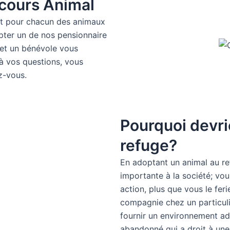
ecours Animal
ant pour chacun des animaux
pter un de nos pensionnaire
et un bénévole vous
à vos questions, vous
z-vous.
Pourquoi devri
refuge?
En adoptant un animal au re
importante à la société; vou
action, plus que vous le fer
compagnie chez un particuli
fournir un environnement ad
abandonné qui a droit à un