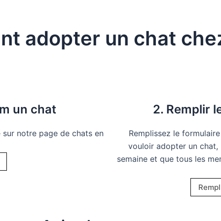
t adopter un chat chez
um un chat
2. Remplir l
e sur notre page de chats en
Remplissez le formulaire
vouloir adopter un chat, 
semaine et que tous les me
Rempli