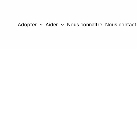
Adopter
Aider
Nous connaître
Nous contact
n chat