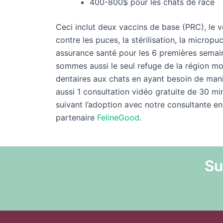
400-800$ pour les chats de race
Ceci inclut deux vaccins de base (PRC), le v
contre les puces, la stérilisation, la micropuc
assurance santé pour les 6 premières semain
sommes aussi le seul refuge de la région mon
dentaires aux chats en ayant besoin de man
aussi 1 consultation vidéo gratuite de 30 m
suivant l’adoption avec notre consultante e
partenaire
FelineGood
.
Su