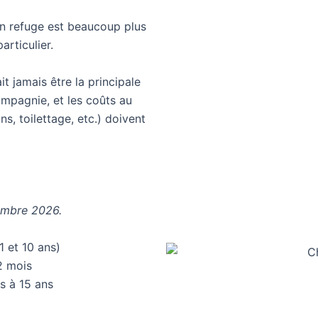
n refuge est beaucoup plus
articulier.
it jamais être la principale
ompagnie, et les coûts au
ins, toilettage, etc.) doivent
tembre 2026.
1 et 10 ans)
2 mois
s à 15 ans